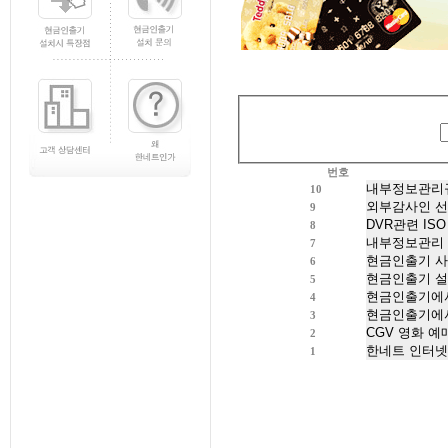
번호
10
9
8
7
6
5
4
3
2
1