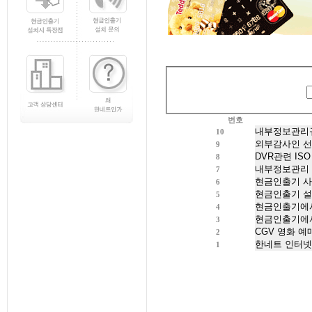
번호
10
9
8
7
6
5
4
3
2
1