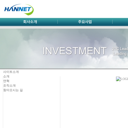
사이트소개
소개
연혁
조직소개
찾아오시는 길