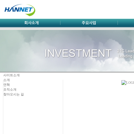
사이트소개
소개
연혁
조직소개
찾아오시는 길