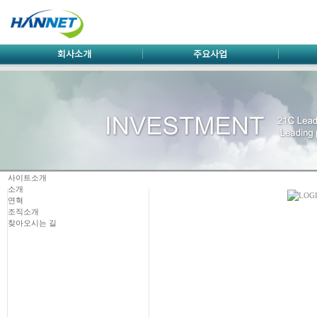
사이트소개
소개
연혁
조직소개
찾아오시는 길