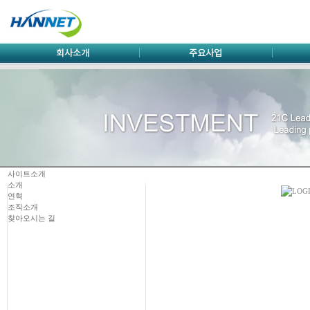
사이트소개
소개
연혁
조직소개
찾아오시는 길