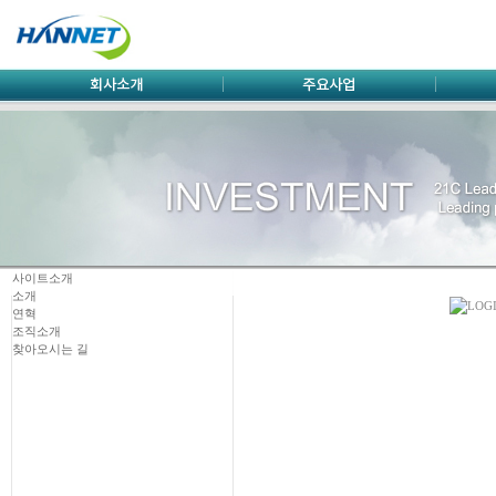
사이트소개
소개
연혁
조직소개
찾아오시는 길