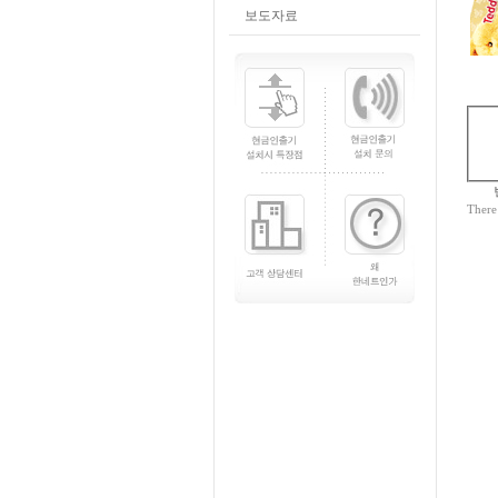
보도자료
There