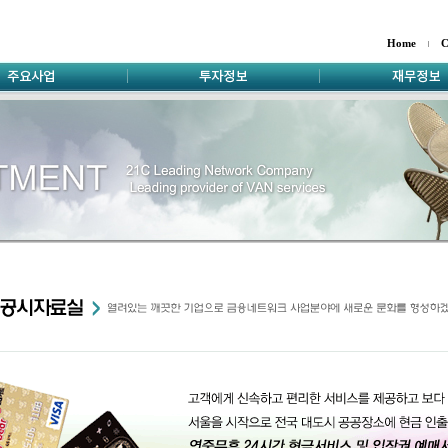
Home
C