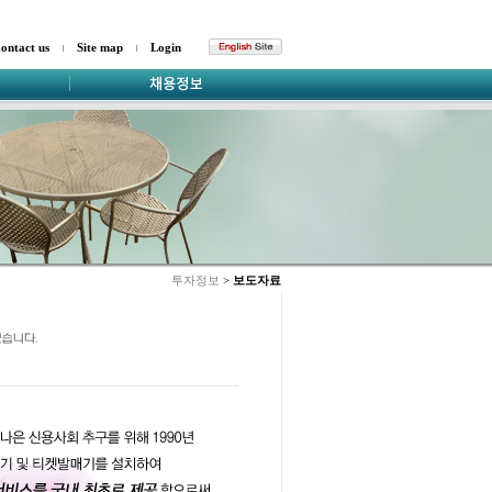
ontact us
Site map
Login
투자정보
>
보도자료