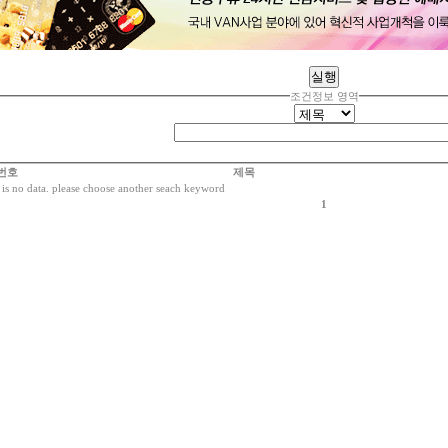
조건정보 영역
번호
제목
 is no data. please choose another seach keyword
1