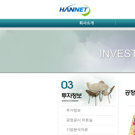
주가정보
공정공시 자료실
기업분석자료