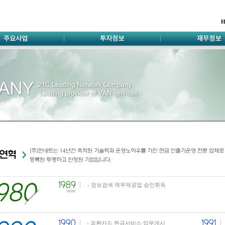
H
- 정보검색 역무제공업 승인취득
- 외환카드 현금서비스 업무개시