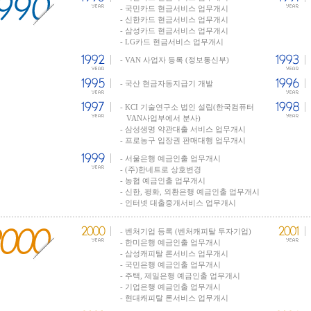
- 국민카드 현금서비스 업무개시
- 신한카드 현금서비스 업무개시
- 삼성카드 현금서비스 업무개시
- LG카드 현금서비스 업무개시
- VAN 사업자 등록 (정보통신부)
- 국산 현금자동지급기 개발
- KCI 기술연구소 법인 설립(한국컴퓨터
VAN사업부에서 분사)
- 삼성생명 약관대출 서비스 업무개시
- 프로농구 입장권 판매대행 업무개시
- 서울은행 예금인출 업무개시
- (주)한네트로 상호변경
- 농협 예금인출 업무개시
- 신한, 평화, 외환은행 예금인출 업무개시
- 인터넷 대출중개서비스 업무개시
- 벤처기업 등록 (벤처캐피탈 투자기업)
- 한미은행 예금인출 업무개시
- 삼성캐피탈 론서비스 업무개시
- 국민은행 예금인출 업무개시
- 주택, 제일은행 예금인출 업무개시
- 기업은행 예금인출 업무개시
- 현대캐피탈 론서비스 업무개시