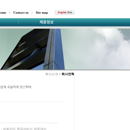
ome
Contact us
Site map
회사소개
>
회사연혁
- 비씨카드 현금서비스 업무개시