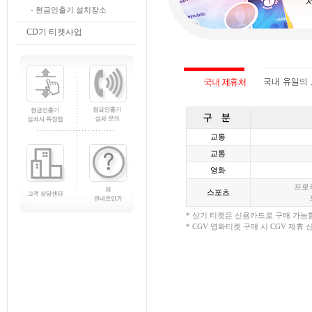
- 현금인출기 설치장소
CD기 티켓사업
교통
교통
영화
프로축
스포츠
* 상기 티켓은 신용카드로 구매 가능함
* CGV 영화티켓 구매 시 CGV 제휴